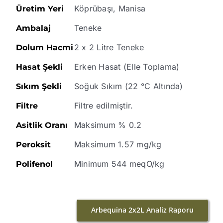
Köprübaşı, Manisa
Üretim Yeri
Teneke
Ambalaj
2 x 2 Litre Teneke
Dolum Hacmi
Erken Hasat (Elle Toplama)
Hasat Şekli
Soğuk Sıkım (22 °C Altında)
Sıkım Şekli
Filtre edilmiştir.
Filtre
Maksimum % 0.2
Asitlik Oranı
Maksimum 1.57 mg/kg
Peroksit
Minimum 544 meqO/kg
Polifenol
Arbequina 2x2L Analiz Raporu