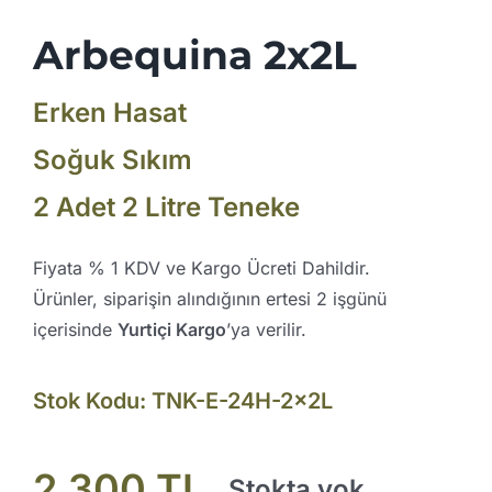
Arbequina 2x2L
Erken Hasat
Soğuk Sıkım
2 Adet 2 Litre Teneke
Fiyata % 1 KDV ve Kargo Ücreti Dahildir.
Ürünler, siparişin alındığının ertesi 2 işgünü
içerisinde
Yurtiçi Kargo
’ya verilir.
Stok Kodu:
TNK-E-24H-2x2L
2.300
TL
Stokta yok